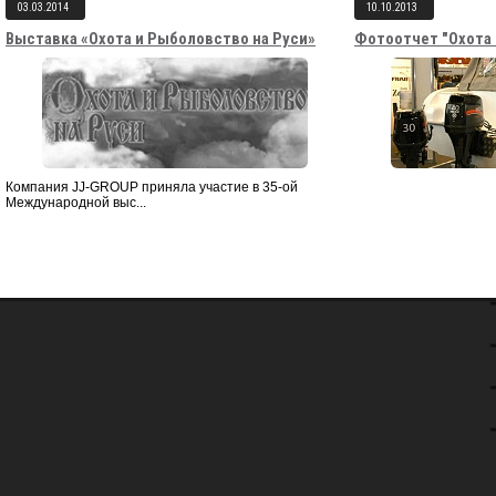
03.03.2014
10.10.2013
Выставка «Охота и Рыболовство на Руси»
Фотоотчет "Охота 
Компания JJ-GROUP приняла участие в 35-ой
Международной выс...