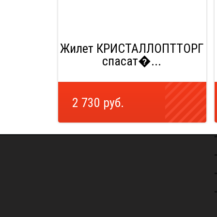
Жилет КРИСТАЛЛОПТТОРГ
спасат�...
2 730 руб.