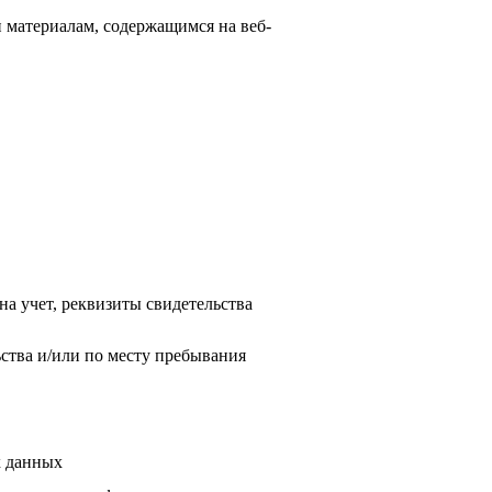
 материалам, содержащимся на веб-
а учет, реквизиты свидетельства
ьства и/или по месту пребывания
х данных