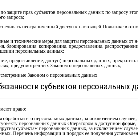
по защите прав субъектов персональных данных по запросу эт
го запроса;
спечивать неограниченный доступ к настоящей Политике в отн
ные и технические меры для защиты персональных данных от н
ия, блокирования, копирования, предоставления, распространени
ошении персональных данных;
ние, предоставление, доступ) персональных данных, прекратить
чаях, предусмотренных Законом о персональных данных;
усмотренные Законом о персональных данных.
обязанности субъектов персональных 
имеют право:
обработки его персональных данных, за исключением случаев
субъекту персональных данных Оператором в доступной форме, 
другим субъектам персональных данных, за исключением случае
нных. Перечень информации и порядок ее получения установле