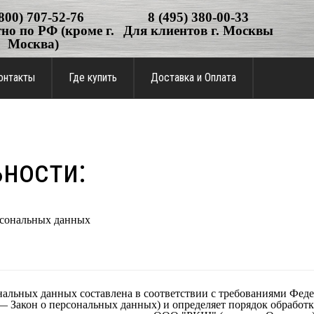
(800) 707-52-76
8 (495) 380-00-33
но по РФ (кроме г.
Для клиентов г. Москвы
Москва)
онтакты
Где купить
Доставка и Оплата
ности:
рсональных данных
альных данных составлена в соответствии с требованиями Федер
— Закон о персональных данных) и определяет порядок обработ