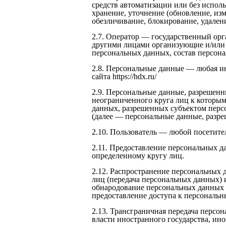
средств автоматизации или без испол
хранение, уточнение (обновление, изм
обезличивание, блокирование, удале
2.7. Оператор — государственный орг
другими лицами организующие и/или 
персональных данных, состав персон
2.8. Персональные данные — любая и
сайта https://hdx.ru/
2.9. Персональные данные, разрешен
неограниченного круга лиц к которым
данных, разрешенных субъектом перс
(далее — персональные данные, разре
2.10. Пользователь — любой посетитель 
2.11. Предоставление персональных 
определенному кругу лиц.
2.12. Распространение персональных
лиц (передача персональных данных) 
обнародование персональных данных 
предоставление доступа к персональ
2.13. Трансграничная передача персо
власти иностранного государства, и