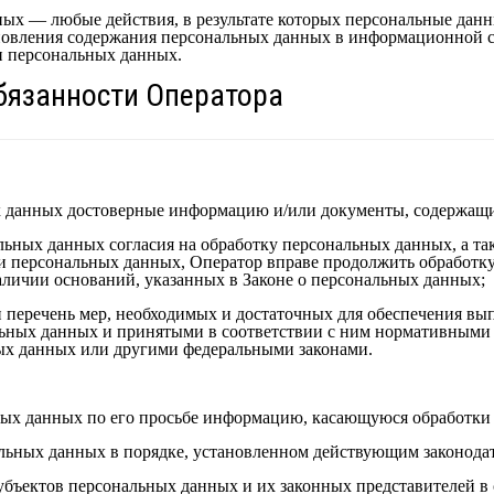
ых — любые действия, в результате которых персональные данн
новления содержания персональных данных в информационной с
и персональных данных.
обязанности Оператора
х данных достоверные информацию и/или документы, содержащ
льных данных согласия на обработку персональных данных, а та
и персональных данных, Оператор вправе продолжить обработку
личии оснований, указанных в Законе о персональных данных;
и перечень мер, необходимых и достаточных для обеспечения вы
ьных данных и принятыми в соответствии с ним нормативными 
ых данных или другими федеральными законами.
ных данных по его просьбе информацию, касающуюся обработки
льных данных в порядке, установленном действующим законода
убъектов персональных данных и их законных представителей в 