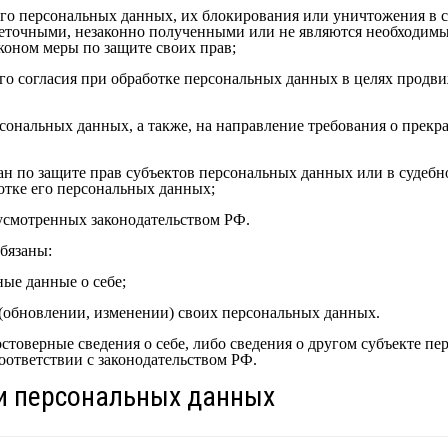
его персональных данных, их блокирования или уничтожения в 
еточными, незаконно полученными или не являются необходимым
коном меры по защите своих прав;
о согласия при обработке персональных данных в целях продви
рсональных данных, а также, на направление требования о прек
н по защите прав субъектов персональных данных или в судебн
отке его персональных данных;
усмотренных законодательством РФ.
бязаны:
ые данные о себе;
(обновлении, изменении) своих персональных данных.
стоверные сведения о себе, либо сведения о другом субъекте пе
соответствии с законодательством РФ.
и персональных данных