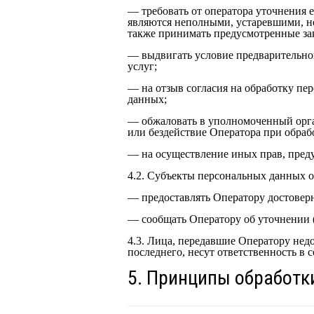
— требовать от оператора уточнения 
являются неполными, устаревшими, н
также принимать предусмотренные за
— выдвигать условие предварительног
услуг;
— на отзыв согласия на обработку пе
данных;
— обжаловать в уполномоченный орга
или бездействие Оператора при обраб
— на осуществление иных прав, пред
4.2. Субъекты персональных данных о
— предоставлять Оператору достоверн
— сообщать Оператору об уточнении 
4.3. Лица, передавшие Оператору недо
последнего, несут ответственность в 
5. Принципы обработк