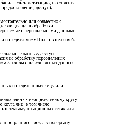
 запись, систематизацию, накопление,
 предоставление, доступ),
мостоятельно или совместно с
еделяющие цели обработки
овершаемые с персональными данными.
ли определяемому Пользователю веб-
рсональные данные, доступ
асия на обработку персональных
ном Законом о персональных данных
данных определенному лицу или
альных данных неопределенному кругу
 круга лиц, в том числе
но-телекоммуникационных сетях или
 иностранного государства органу