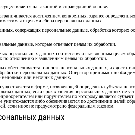
осуществляется на законной и справедливой основе.
ограничивается достижением конкретных, заранее определенных
вместимая с целями сбора персональных данных.
 данных, содержащих персональные данные, обработка которых о
ональные данные, которые отвечают целям их обработки.
мых персональных данных соответствуют заявленным целям обра
 по отношению к заявленным целям их обработки.
ных обеспечивается точность персональных данных, их достаточн
обработки персональных данных. Оператор принимает необходим
ю неполных или неточных данных.
существляется в форме, позволяющей определить субъекта перс
альных данных, если срок хранения персональных данных не ус
оприобретателем или поручителем по которому является субъект
 уничтожаются либо обезличиваются по достижении целей обра
ей, если иное не предусмотрено федеральным законом.
рсональных данных