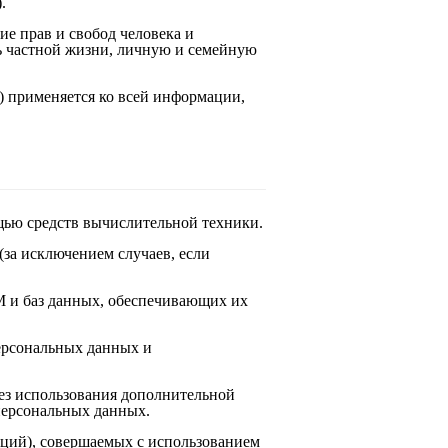
.
ие прав и свобод человека и
ь частной жизни, личную и семейную
) применяется ко всей информации,
щью средств вычислительной техники.
за исключением случаев, если
М и баз данных, обеспечивающих их
ерсональных данных и
без использования дополнительной
персональных данных.
аций), совершаемых с использованием