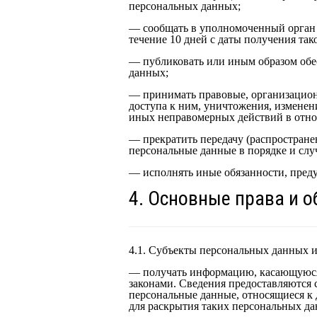
персональных данных;
— сообщать в уполномоченный орган 
течение 10 дней с даты получения тако
— публиковать или иным образом обе
данных;
— принимать правовые, организацион
доступа к ним, уничтожения, изменен
иных неправомерных действий в отн
— прекратить передачу (распростране
персональные данные в порядке и слу
— исполнять иные обязанности, пред
4. Основные права и 
4.1. Субъекты персональных данных 
— получать информацию, касающуюся 
законами. Сведения предоставляются 
персональные данные, относящиеся к 
для раскрытия таких персональных да