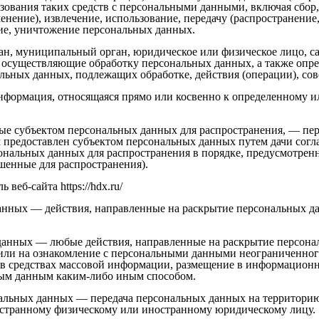
ьзования таких средств с персональными данными, включая сбор,
енение), извлечение, использование, передачу (распространение,
ние, уничтожение персональных данных.
ан, муниципальный орган, юридическое или физическое лицо, са
осуществляющие обработку персональных данных, а также опр
альных данных, подлежащих обработке, действия (операции), с
нформация, относящаяся прямо или косвенно к определенному и
ные субъектом персональных данных для распространения, — пе
 предоставлен субъектом персональных данных путем дачи согл
ональных данных для распространения в порядке, предусмотрен
шенные для распространения).
веб-сайта https://hdx.ru/
данных — действия, направленные на раскрытие персональных 
 данных — любые действия, направленные на раскрытие персон
или на ознакомление с персональными данными неограниченного
в средствах массовой информации, размещение в информацион
ным данным каким-либо иным способом.
нальных данных — передача персональных данных на территорию
ностранному физическому или иностранному юридическому лицу.