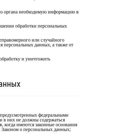
ого органа необходимую информацию в
ошении обработки персональных
еправомерного или случайного
я персональных данных, а также от
 обработку и уничтожить
данных
, предусмотренных федеральными
и в них не должны содержаться
в, когда имеются законные основания
н Законом о персональных данных;