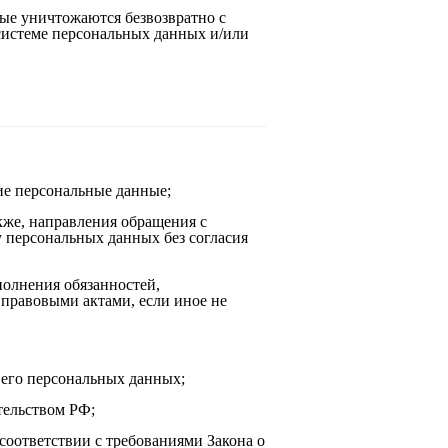
ые уничтожаются безвозвратно с
истеме персональных данных и/или
ие персональные данные;
кже, направления обращения с
 персональных данных без согласия
полнения обязанностей,
правовыми актами, если иное не
 его персональных данных;
тельством РФ;
соответствии с требованиями Закона о