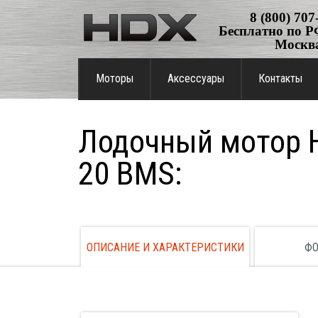
8 (800) 707
Бесплатно по РФ
Москв
Моторы
Аксессуары
Контакты
Лодочный мотор 
20 BMS:
ОПИСАНИЕ И ХАРАКТЕРИСТИКИ
ФО