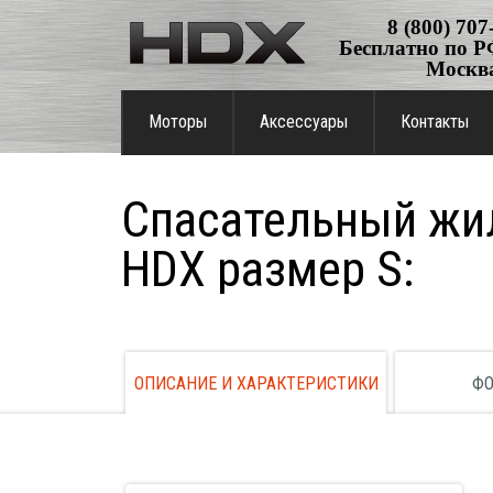
8 (800) 707
Бесплатно по РФ
Москв
Моторы
Аксессуары
Контакты
Спасательный жи
HDX размер S:
ОПИСАНИЕ И ХАРАКТЕРИСТИКИ
ФО