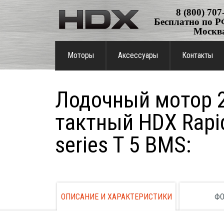
8 (800) 707
Бесплатно по РФ
Москв
Моторы
Аксессуары
Контакты
Лодочный мотор 2
тактный HDX Rapi
series T 5 BMS:
ОПИСАНИЕ И ХАРАКТЕРИСТИКИ
ФО