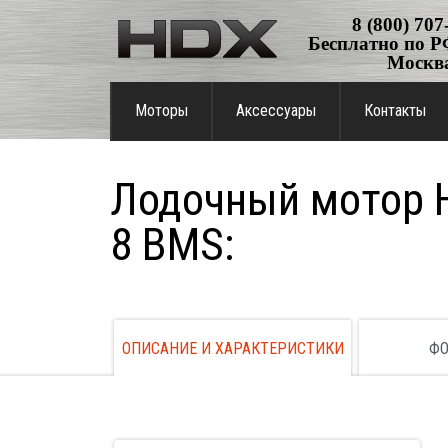
8 (800) 707
Бесплатно по РФ
Москв
Моторы
Аксессуары
Контакты
Лодочный мотор 
8 BMS:
ОПИСАНИЕ И ХАРАКТЕРИСТИКИ
ФО